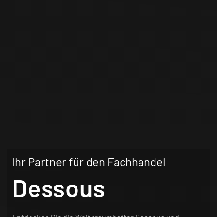
Ihr Partner für den Fachhandel
Dessous
Entdecken Sie die Welt traumhafter Dessous und